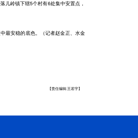
落儿岭镇下辖5个村有6处集中安置点，
中最安稳的底色。（记者赵金正、水金
【责任编辑:王若宇】