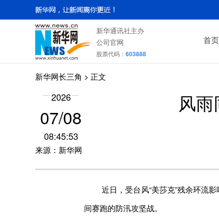
新华通讯社主办
首页
公司官网
股票代码：
603888
新华网长三角
> 正文
风雨
2026
07/08
08:45:53
来源：新华网
近日，受台风“美莎克”残余环流
间赛跑的防汛攻坚战。