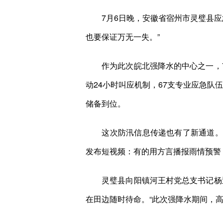
7月6日晚，安徽省宿州市灵璧县应急
也要保证万无一失。”
作为此次皖北强降水的中心之一，7
动24小时叫应机制，67支专业应急队伍
储备到位。
这次防汛信息传递也有了新通道。在
发布短视频：有的用方言播报雨情预警
灵璧县向阳镇河王村党总支书记杨亚
在田边随时待命。“此次强降水期间，高