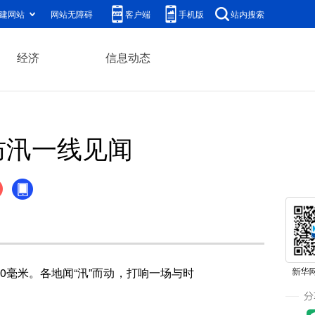
建网站
网站无障碍
客户端
手机版
站内搜索
经济
信息动态
防汛一线见闻
0毫米。各地闻“汛”而动，打响一场与时