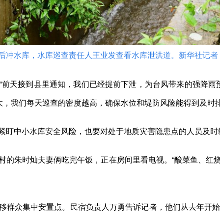
冲水库，水库巡查责任人王业发查看水库泄洪道。新华社记者 
前天接到县里通知，我们已经提前下泄，为台风带来的强降雨预
越大，我们每天巡查的密度越高，确保水位和堤防风险能得到及时排
盯中小水库安全风险，也要对处于地质灾害隐患点的人员及时
的朱时灿夫妻俩吃完午饭，正在房间里看电视。“酸菜鱼、红烧
群众集中安置点。民宿负责人万勇告诉记者，他们从去年开始承