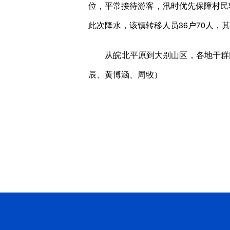
位，平常接待游客，汛时优先保障村民
此次降水，该镇转移人员36户70人，其
从皖北平原到大别山区，各地干群同
辰、黄博涵、周牧）