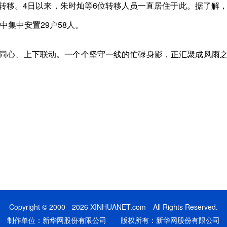
转移。4日以来，朱时灿等6位转移人员一直居住于此。据了解，
中集中安置29户58人。
心、上下联动。一个个坚守一线的忙碌身影，正汇聚成风雨之
Copyright © 2000 - 2026 XINHUANET.com All Rights Reserved.
制作单位：新华网股份有限公司 版权所有：新华网股份有限公司