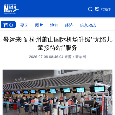
手机版
PC版本
网站地图
首页
要闻
图片
地方
经济
信息动态
暑运来临 杭州萧山国际机场升级“无陪儿
首页
学习进行时
童接待站”服务
2026-07-08 08:46:04
来源：新华网