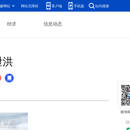
建网站
网站无障碍
客户端
手机版
站内搜索
经济
信息动态
泄洪