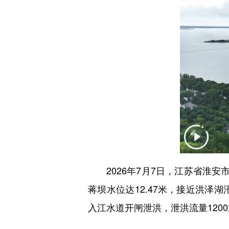
2026年7月7日，江苏省淮安
蒋坝水位达12.47米，接近洪泽
入江水道开闸泄洪，泄洪流量120