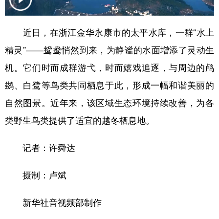
近日，在浙江金华永康市的太平水库，一群“水上
精灵”——鸳鸯悄然到来，为静谧的水面增添了灵动生
机。它们时而成群游弋，时而嬉戏追逐，与周边的鸬
鹚、白鹭等鸟类共同栖息于此，形成一幅和谐美丽的
自然图景。近年来，该区域生态环境持续改善，为各
类野生鸟类提供了适宜的越冬栖息地。
记者：许舜达
摄制：卢斌
新华社音视频部制作