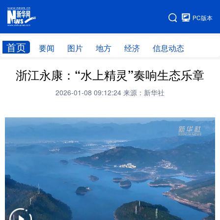
手机版
PC版本
网站地图
首页
要闻
图片
地方
经济
信息动态
浙江永康：“水上精灵”奏响生态乐章
首页
学习进行时
2026-01-08 09:12:24
来源：新华社