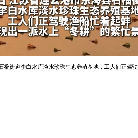
榴街道李白水库淡水珍珠生态养殖基地，工人们正驾驶渔