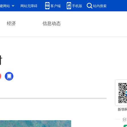
建网站
网站无障碍
客户端
手机版
站内搜索
经济
信息动态
树